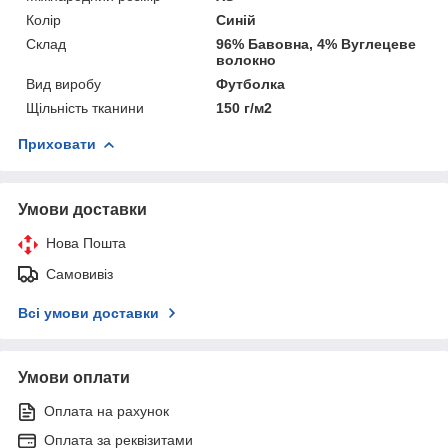
Колір
Синій
Склад
96% Бавовна, 4% Вуглецеве
волокно
Вид виробу
Футболка
Щільність тканини
150 г/м2
Приховати
Умови доставки
Нова Пошта
Самовивіз
Всі умови доставки
Умови оплати
Оплата на рахунок
Оплата за реквізитами