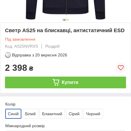
Светр AS25 на блискавці, антистатичний ESD
Під замовлення
Код: AS25NVRXS
Роздріб
Відправка з
20 вересня 2026
2 398
₴
Купити
Колір
Синій
Білий
Блакитний
Сірий
Чорний
Міжнародний розмір