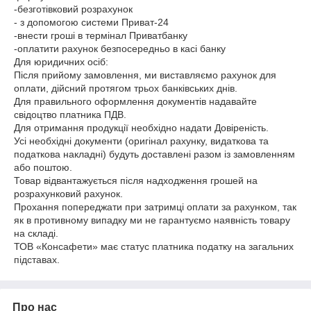
-безготівковий розрахунок
- з допомогою системи Приват-24
-внести гроші в термінал Приватбанку
-оплатити рахунок безпосередньо в касі банку
Для юридичних осіб:
Після прийому замовлення, ми виставляємо рахунок для
оплати, дійсний протягом трьох банківських днів.
Для правильного оформлення документів надавайте
свідоцтво платника ПДВ.
Для отримання продукції необхідно надати Довіреність.
Усі необхідні документи (оригінал рахунку, видаткова та
податкова накладні) будуть доставлені разом із замовленням
або поштою.
Товар відвантажується після надходження грошей на
розрахунковий рахунок.
Прохання попереджати при затримці оплати за рахунком, так
як в противному випадку ми не гарантуємо наявність товару
на складі.
ТОВ «Консафети» має статус платника податку на загальних
підставах.
Про нас