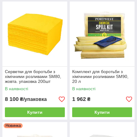
Серветки для боротьби з
Комплект для боротьби з
хімічними розливами SM80,
хімічними розливами SM90,
жовта. упаковка 200шт
20 л
В наявності
В наявності
8 100
1 962
₴/упаковка
₴
Купити
Купити
Новинка