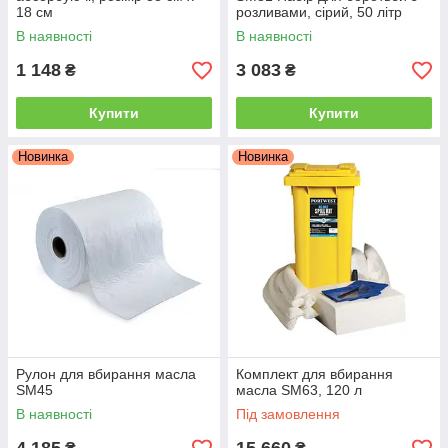
18 см
розливами, сірий, 50 літр
В наявності
В наявності
1 148
3 083
₴
₴
Купити
Купити
Новинка
Новинка
Рулон для вбирання масла
Комплект для вбирання
SM45
масла SM63, 120 л
В наявності
Під замовлення