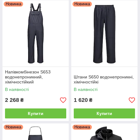
Новинка
Новинка
Напівкомбінезон S653
водонепроникний,
Штани S650 водонепроникні,
хімічностійкий
хімічностійкі
В наявності
В наявності
2 268
1 620
₴
₴
Купити
Купити
Новинка
Новинка