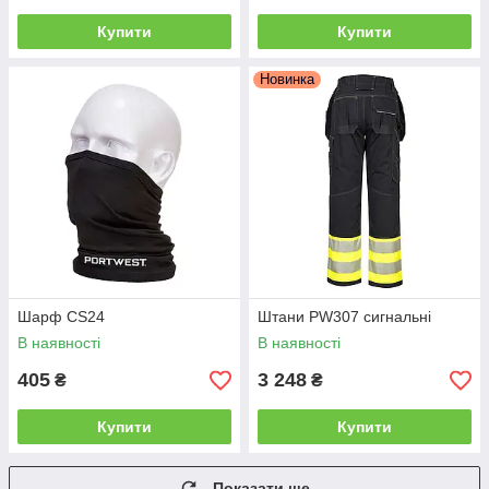
Купити
Купити
Новинка
Шарф CS24
Штани PW307 сигнальні
В наявності
В наявності
405
3 248
₴
₴
Купити
Купити
Показати ще