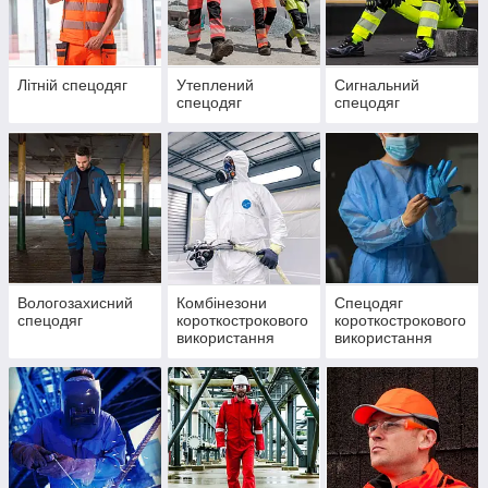
Літній спецодяг
Утеплений
Сигнальний
спецодяг
спецодяг
Вологозахисний
Комбінезони
Спецодяг
спецодяг
короткострокового
короткострокового
використання
використання