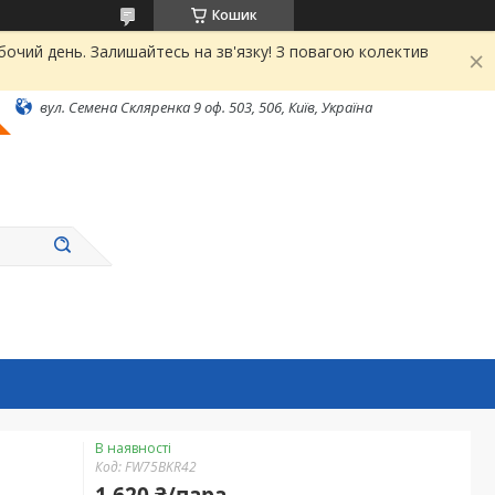
Кошик
чий день. Залишайтесь на зв'язку! З повагою колектив
вул. Семена Скляренка 9 оф. 503, 506, Київ, Україна
В наявності
Код:
FW75BKR42