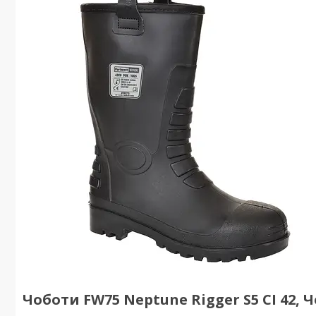
Чоботи FW75 Neptune Rigger S5 CI 42, 