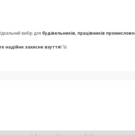
Ідеальний вибір для
будівельників, працівників промисловос
те надійне захисне взуття!
🚀