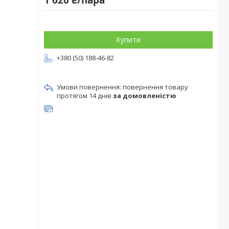
1 620 ₴/пара
Купити
+380 (50) 188-46-82
повернення товару
протягом 14 днів
за домовленістю