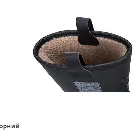
Чорний