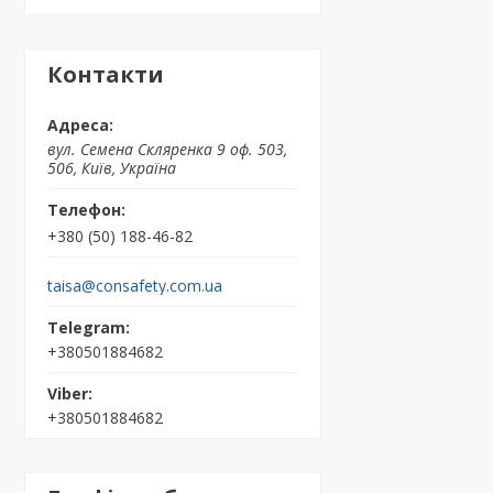
Контакти
вул. Семена Скляренка 9 оф. 503,
506, Київ, Україна
+380 (50) 188-46-82
taisa@consafety.com.ua
+380501884682
+380501884682