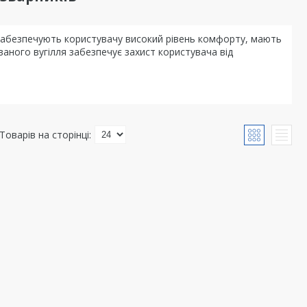
 забезпечують користувачу високий рівень комфорту, мають
аного вугілля забезпечує захист користувача від