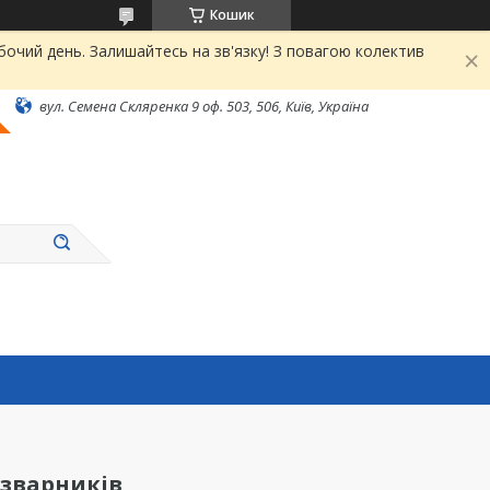
Кошик
чий день. Залишайтесь на зв'язку! З повагою колектив
вул. Семена Скляренка 9 оф. 503, 506, Київ, Україна
 зварників