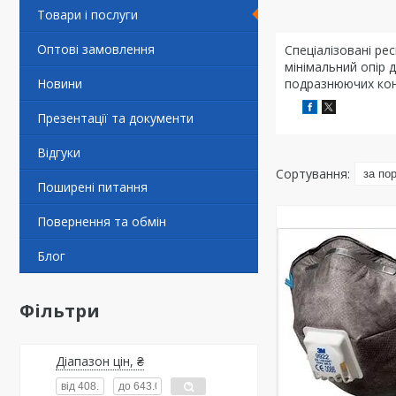
Товари і послуги
Оптові замовлення
Спеціалізовані ре
мінімальний опір 
Новини
подразнюючих конце
Презентації та документи
Відгуки
Поширені питання
Повернення та обмін
Блог
Фільтри
Діапазон цін, ₴