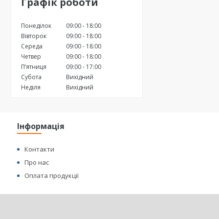
Графік роботи
Понеділок
09:00
18:00
Вівторок
09:00
18:00
Середа
09:00
18:00
Четвер
09:00
18:00
Пʼятниця
09:00
17:00
Субота
Вихідний
Неділя
Вихідний
Інформація
Контакти
Про нас
Оплата продукції