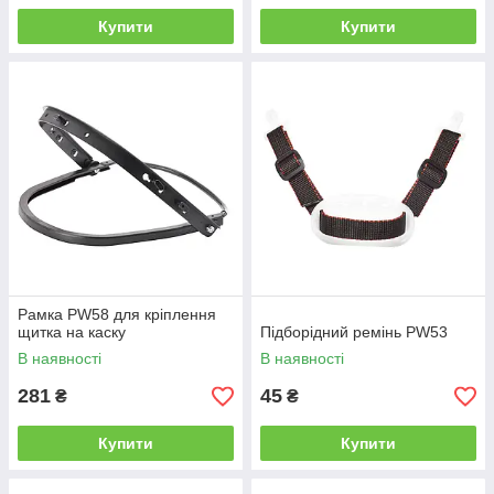
Купити
Купити
Рамка PW58 для кріплення
щитка на каску
Підборідний ремінь PW53
В наявності
В наявності
281
45
₴
₴
Купити
Купити