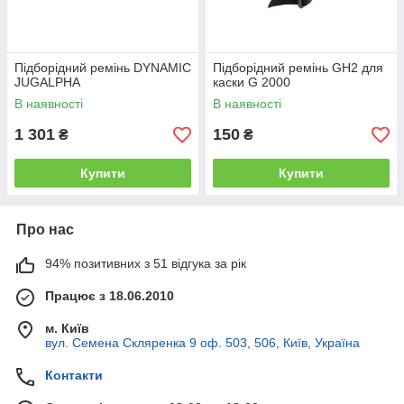
Підборідний ремінь DYNAMIC
Підборідний ремінь GH2 для
JUGALPHA
каски G 2000
В наявності
В наявності
1 301
150
₴
₴
Купити
Купити
Про нас
94% позитивних з 51 відгука за рік
Працює з 18.06.2010
м. Київ
вул. Семена Скляренка 9 оф. 503, 506, Київ, Україна
Контакти