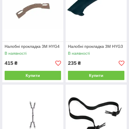
Налобні прокладка 3М HYG4
Налобні прокладка 3М HYG3
В наявності
В наявності
415
235
₴
₴
Купити
Купити