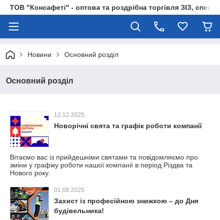
ТОВ "Консафеті" - оптова та роздрібна торгівля ЗІЗ, спецод
Новини
Основний розділ
Основний розділ
12.12.2025
Новорічні свята та графік роботи компанії
Вітаємо вас із прийдешніми святами та повідомляємо про
зміни у графіку роботи нашої компанії в період Різдва та
Нового року.
01.08.2025
Захист із професійною знижкою – до Дня
будівельника!