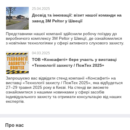
25.04.2025
Досвід та інновації: візит нашої команди на
завод 3M Peltor у Швеції
Представники нашої компанії здійснили робочу поїздку до
виробничого комплексу 3M Peltor у Швеції, де ознайомилися
з новітніми технологіями у сфері активного слухового захисту.
04.03.2025
ТОВ «Консафеті» бере участь у виставці
«Технології захисту / ПожТех 2025»
Запрошуємо вас відвідати стенд компанії «Консафеті» на
виставці «Технології захисту / ПожТех 2025», яка відбудеться
27–29 травня 2025 року в Києві. На стенді ви зможете
ознайомитися з нашими новинками у сфері засобів
індивідуального захисту та отримати консультацію від наших
експертів.
Про нас