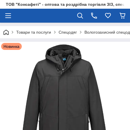
ТОВ "Консафеті" - оптова та роздрібна торгівля ЗІЗ, спецод
Товари та послуги
Спецодяг
Вологозахисний спецод
Новинка