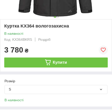
Куртка KX364 вологозахисна
В наявності
Код: KX364BKRS
Роздріб
3 780
₴
Купити
Розмір
S
В наявності