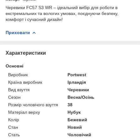
Черевики FC57 S3 WR – ідеальний вибір для роботи в
екстремальних та вологих умовах, поєднуючи безпеку,
комфорт і сучасний дизайн!
Приховати
Характеристики
Основні
Виробник
Portwest
Країна виробник
Ірландія
Вид взуття
Черевики
Сезон
Весна/Осінь
Розмір чоловічого взуття
38
Матеріал верху
Нубук
Колір
Бежевий
Стан
Новий
Стать
Чоловічий