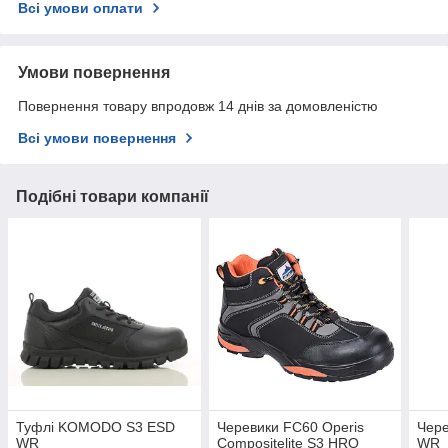
Всі умови оплати
Умови повернення
Повернення товару впродовж 14 днів за домовленістю
Всі умови повернення
Подібні товари компанії
Туфлі KOMODO S3 ESD
Черевики FC60 Operis
Чере
WR
Compositelite S3 HRO
WR