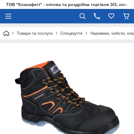
ТОВ "Консафеті" - оптова та роздрібна торгівля ЗІЗ, спецод
Товари та послуги
Спецвзуття
Черевики, чоботи, кл