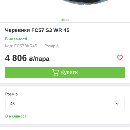
Черевики FC57 S3 WR 45
В наявності
Код: FC57BKR45
Роздріб
4 806
₴/пара
Купити
Розмір
45
В наявності