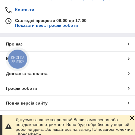
Контакти
Сьогодні працює з 09:00 до 17:00
Показати весь графік роботи
Про нас
КНОПКА
Контакти
ЗВ'ЯЗКУ
Доставка та оплата
Графік роботи
Повна версія сайту
Сайт створено на маркетплейсі
Prom.ua
Дякуємо за ваше звернення! Ваше замовлення або
повідомлення отримано. Воно буде оброблене у перший
робочий день. Залишайтесь на зв'язку! З повагою колектив
Політика конфіденційності
«Консафеті».