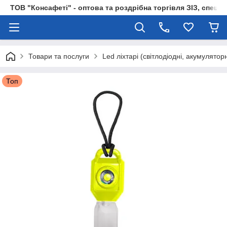
ТОВ "Консафеті" - оптова та роздрібна торгівля ЗІЗ, спецод
Товари та послуги
Led ліхтарі (світлодіодні, акумуляторн
Топ