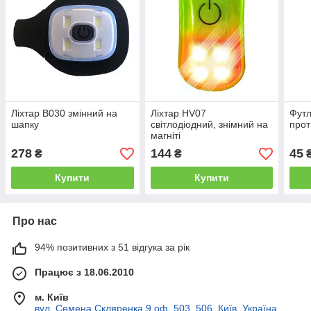
Ліхтар B030 змінний на
Ліхтар HV07
Футл
шапку
світлодіодний, знімний на
прот
магніті
278
144
45
₴
₴
Купити
Купити
Про нас
94% позитивних з 51 відгука за рік
Працює з 18.06.2010
м. Київ
вул. Семена Скляренка 9 оф. 503, 506, Київ, Україна