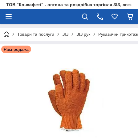
ТОВ "Консафеті" - оптова та роздрібна торгівля ЗІЗ, спецод
Товари та послуги
ЗІЗ
ЗІЗ рук
Рукавички трикотаж
Распродажа