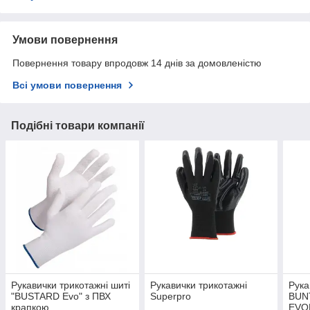
Умови повернення
Повернення товару впродовж 14 днів за домовленістю
Всі умови повернення
Подібні товари компанії
Рукавички трикотажні шиті
Рукавички трикотажні
Рука
"BUSTARD Evo" з ПВХ
Superpro
BUN
крапкою
EVO