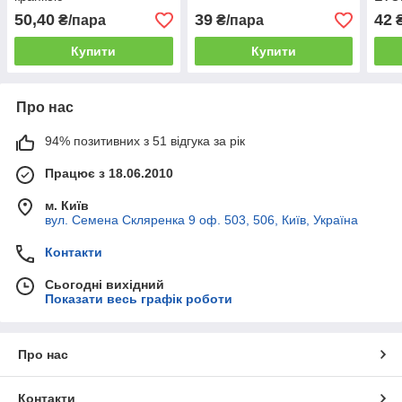
50,40
39
42
₴/пара
₴/пара
₴
Купити
Купити
Про нас
94% позитивних з 51 відгука за рік
Працює з 18.06.2010
м. Київ
вул. Семена Скляренка 9 оф. 503, 506, Київ, Україна
Контакти
Сьогодні вихідний
Показати весь графік роботи
Про нас
Контакти