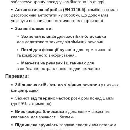
забезпечує кращу посадку комбінезона на фігурі.
Антистатична обробка (EN 1149-5):
комбінезон має
двосторонню антистатичну обробку, що допомагає
уникнути накопичення статичного електричності.
Захисні елементи:
Захисний клапан для застібки-блискавки
для додаткового захисту від хімічних речовин.
Петлі для фіксації рукавів
для герметичності
та комфортного використання.
Манжети на рукавах і штанинах
для
запобігання потраплянню шкідливих часток.
Переваги:
Збільшена стійкість до хімічних речовин
у низьких
концентраціях.
Захист від твердих часток
розміром понад 1 мкм
(до 99% затримання).
Високоміцна блискавка
з додатковим захисним
клапаном для зручності і безпеки.
Підвищена зручність
завдяки еластичним вставкам