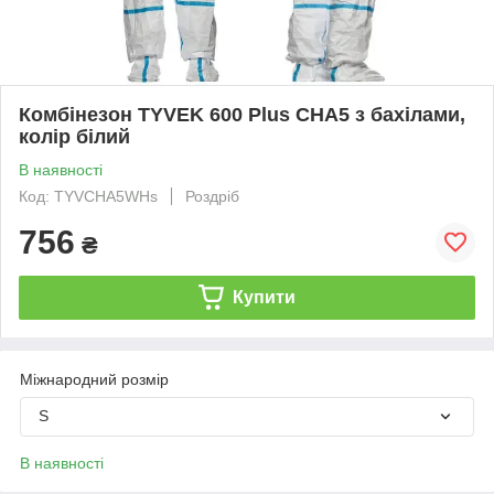
Комбінезон TYVEK 600 Plus CHA5 з бахілами,
колір білий
В наявності
Код: TYVCHA5WHs
Роздріб
756
₴
Купити
Міжнародний розмір
S
В наявності