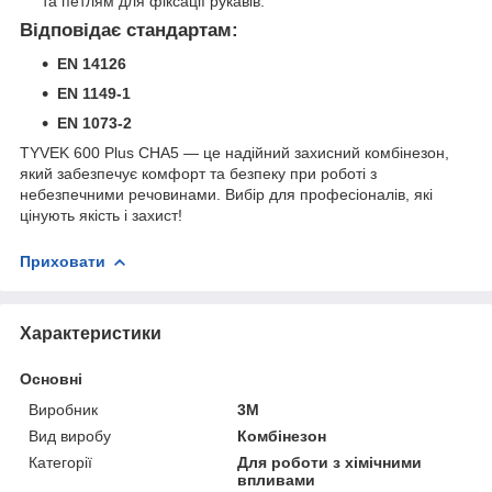
та петлям для фіксації рукавів.
Відповідає стандартам:
EN 14126
EN 1149-1
EN 1073-2
TYVEK 600 Plus CHA5 — це надійний захисний комбінезон,
який забезпечує комфорт та безпеку при роботі з
небезпечними речовинами. Вибір для професіоналів, які
цінують якість і захист!
Приховати
Характеристики
Основні
Виробник
3М
Вид виробу
Комбінезон
Категорії
Для роботи з хімічними
впливами