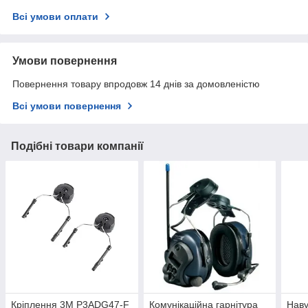
Всі умови оплати
Умови повернення
Повернення товару впродовж 14 днів за домовленістю
Всі умови повернення
Подібні товари компанії
Кріплення 3М P3ADG47-F
Комунікаційна гарнітура
Наву