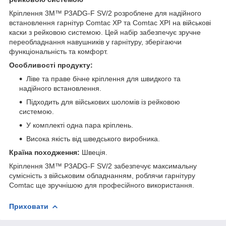
Кріплення 3M™ P3ADG-F SV/2 розроблене для надійного
встановлення гарнітур Comtac XP та Comtac XPI на військові
каски з рейковою системою. Цей набір забезпечує зручне
переобладнання навушників у гарнітуру, зберігаючи
функціональність та комфорт.
Особливості продукту:
Ліве та праве бічне кріплення для швидкого та
надійного встановлення.
Підходить для військових шоломів із рейковою
системою.
У комплекті одна пара кріплень.
Висока якість від шведського виробника.
Країна походження:
Швеція.
Кріплення 3M™ P3ADG-F SV/2 забезпечує максимальну
сумісність з військовим обладнанням, роблячи гарнітуру
Comtac ще зручнішою для професійного використання.
Приховати