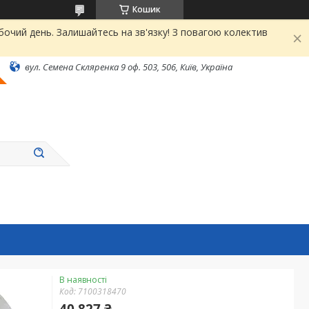
Кошик
чий день. Залишайтесь на зв'язку! З повагою колектив
вул. Семена Скляренка 9 оф. 503, 506, Київ, Україна
В наявності
Код:
7100318470