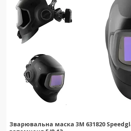
Зварювальна маска 3М 631820 Speedglas