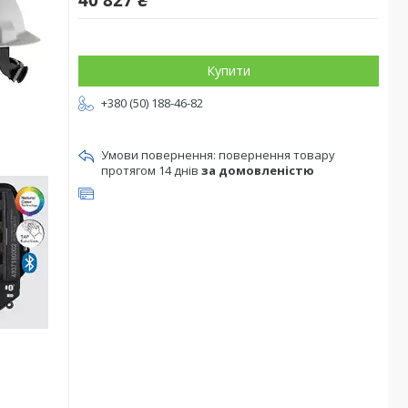
40 827 ₴
Купити
+380 (50) 188-46-82
повернення товару
протягом 14 днів
за домовленістю