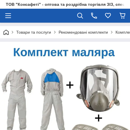
ТОВ "Консафеті" - оптова та роздрібна торгівля ЗІЗ, спецод
Товари та послуги
Рекомендовані комплекти
Компле