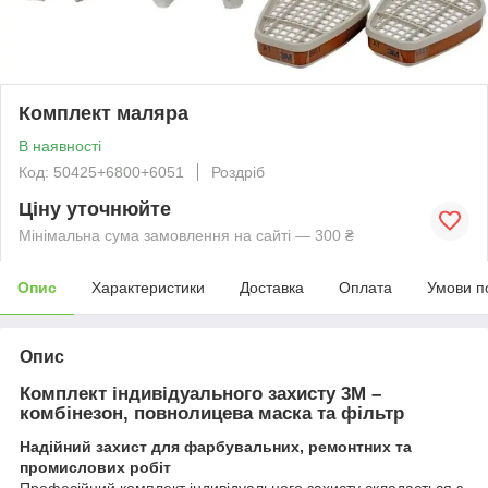
Комплект маляра
В наявності
Код: 50425+6800+6051
Роздріб
Ціну уточнюйте
Мінімальна сума замовлення на сайті — 300 ₴
Опис
Характеристики
Доставка
Оплата
Умови п
Опис
Комплект індивідуального захисту 3M –
комбінезон, повнолицева маска та фільтр
Надійний захист для фарбувальних, ремонтних та
промислових робіт
Професійний комплект індивідуального захисту складається з