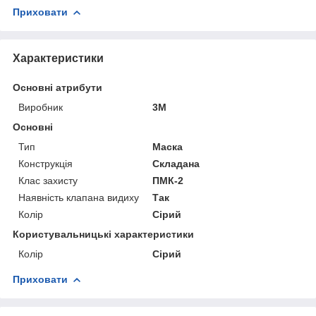
Приховати
Характеристики
Основні атрибути
Виробник
3М
Основні
Тип
Маска
Конструкція
Складана
Клас захисту
ПМК-2
Наявність клапана видиху
Так
Колір
Сірий
Користувальницькі характеристики
Колір
Сірий
Приховати