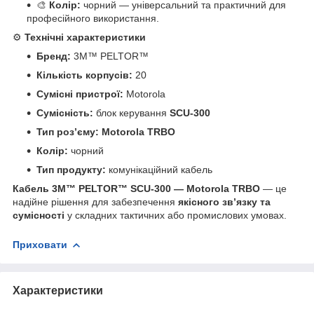
🎨
Колір:
чорний — універсальний та практичний для
професійного використання.
⚙️
Технічні характеристики
Бренд:
3M™ PELTOR™
Кількість корпусів:
20
Сумісні пристрої:
Motorola
Сумісність:
блок керування
SCU-300
Тип роз’єму:
Motorola TRBO
Колір:
чорний
Тип продукту:
комунікаційний кабель
Кабель 3M™ PELTOR™ SCU-300 — Motorola TRBO
— це
надійне рішення для забезпечення
якісного зв’язку та
сумісності
у складних тактичних або промислових умовах.
Приховати
Характеристики