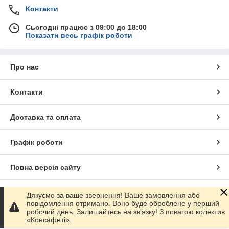
Контакти
Сьогодні працює з 09:00 до 18:00
Показати весь графік роботи
Про нас
Контакти
Доставка та оплата
Графік роботи
Повна версія сайту
Сайт створено на маркетплейсі
Prom.ua
Дякуємо за ваше звернення! Ваше замовлення або
повідомлення отримано. Воно буде оброблене у перший
робочий день. Залишайтесь на зв'язку! З повагою колектив
Політика конфіденційності
«Консафеті».