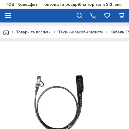
ТОВ "Консафеті" - оптова та роздрібна торгівля ЗІЗ, спецод
Товари та послуги
Тактичні засоби захисту
Кабель 3