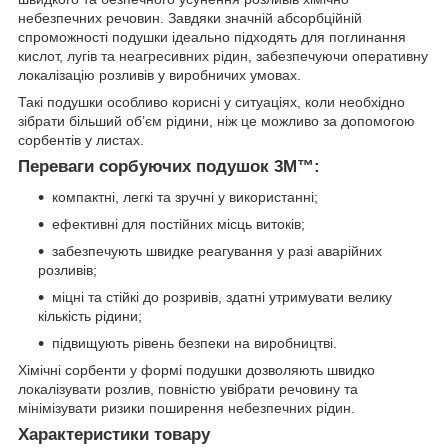
небезпечних речовин. Завдяки значній абсорбційній
спроможності подушки ідеально підходять для поглинання
кислот, лугів та неагресивних рідин, забезпечуючи оперативну
локалізацію розливів у виробничих умовах.
Такі подушки особливо корисні у ситуаціях, коли необхідно
зібрати більший об’єм рідини, ніж це можливо за допомогою
сорбентів у листах.
Переваги сорбуючих подушок 3M™:
компактні, легкі та зручні у використанні;
ефективні для постійних місць витоків;
забезпечують швидке реагування у разі аварійних
розливів;
міцні та стійкі до розривів, здатні утримувати велику
кількість рідини;
підвищують рівень безпеки на виробництві.
Хімічні сорбенти у формі подушки дозволяють швидко
локалізувати розлив, повністю увібрати речовину та
мінімізувати ризики поширення небезпечних рідин.
Характеристики товару