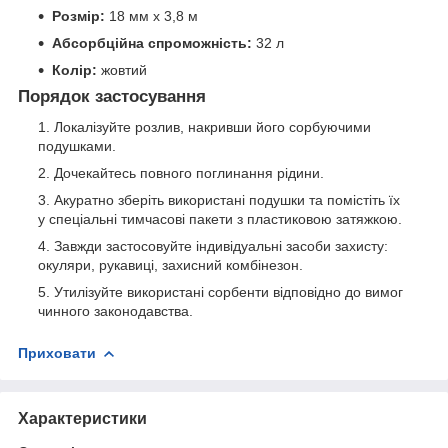
Розмір:
18 мм х 3,8 м
Абсорбційна спроможність:
32 л
Колір:
жовтий
Порядок застосування
Локалізуйте розлив, накривши його сорбуючими
подушками.
Дочекайтесь повного поглинання рідини.
Акуратно зберіть використані подушки та помістіть їх
у спеціальні тимчасові пакети з пластиковою затяжкою.
Завжди застосовуйте індивідуальні засоби захисту:
окуляри, рукавиці, захисний комбінезон.
Утилізуйте використані сорбенти відповідно до вимог
чинного законодавства.
Приховати
Характеристики