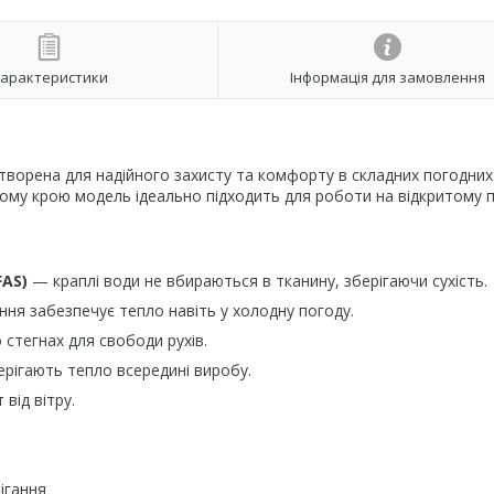
арактеристики
Інформація для замовлення
ворена для надійного захисту та комфорту в складних погодних
ому крою модель ідеально підходить для роботи на відкритому п
FAS)
— краплі води не вбираються в тканину, зберігаючи сухість.
ня забезпечує тепло навіть у холодну погоду.
стегнах для свободи рухів.
рігають тепло всередині виробу.
від вітру.
ігання