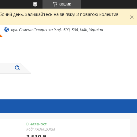
Кошик
чий день. Залишайтесь на зв'язку! З повагою колектив
вул. Семена Скляренка 9 оф. 503, 506, Київ, Україна
В наявності
Код:
KA360ZORM