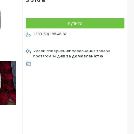
3 510 ₴
Купити
+380 (50) 188-46-82
повернення товару
протягом 14 днів
за домовленістю