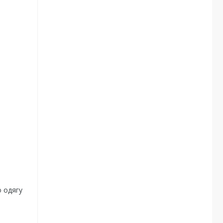
о одягу