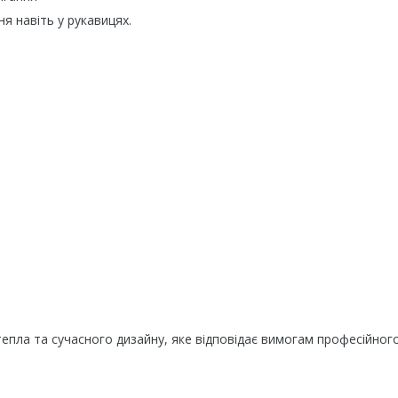
ня навіть у рукавицях.
епла та сучасного дизайну, яке відповідає вимогам професійног