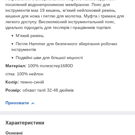
посилений водонепроникною мембраною. Пояс для
інструментів має 19 кишень, м'який нейлоновий ремінь,
кишеня для ножа і петлю для молотка. Муфта і тримачі для
легкого доступу. Високоякісний інструментальний пояс,
ідеально підходить для теслярів і працівників торгівлі.
М'який ремінь
Петля Hammer для безпечного зберігання робочих
інструментів
Подвійні шви для більшої міцності
Матеріал:
100% полиэстер1680D
сітка: 100% нейлон
Колір:
темно-синій
Розмір:
обхват талії 32-48 дюймів
Приховати
Характеристики
Основні