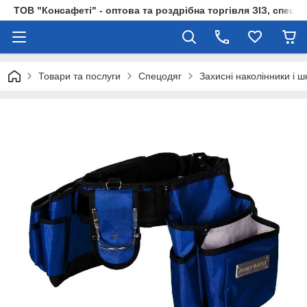
ТОВ "Консафеті" - оптова та роздрібна торгівля ЗІЗ, спецод
Товари та послуги
Спецодяг
Захисні наколінники і 