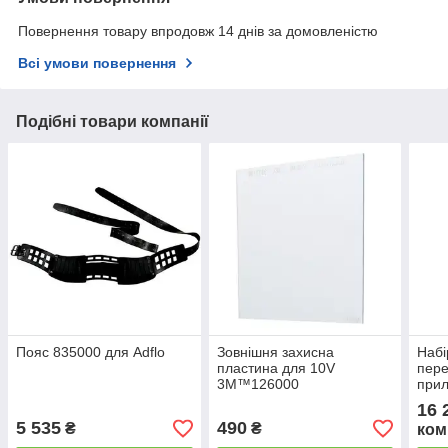
Повернення товару впродовж 14 днів за домовленістю
Всі умови повернення
Подібні товари компанії
Пояс 835000 для Adflo
Зовнішня захисна
Набі
пластина для 10V
пере
3M™126000
прил
(сол
16 
5 535
490
₴
₴
ком