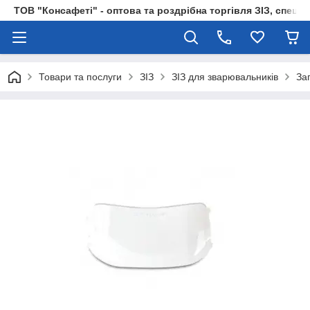
ТОВ "Консафеті" - оптова та роздрібна торгівля ЗІЗ, спецод
Товари та послуги
ЗІЗ
ЗІЗ для зварювальників
За