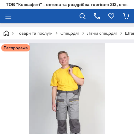
ТОВ "Консафеті" - оптова та роздрібна торгівля ЗІЗ, спецод
Товари та послуги
Спецодяг
Літній спецодяг
Шта
Распродажа