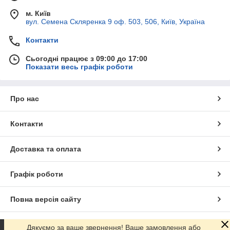
м. Київ
вул. Семена Скляренка 9 оф. 503, 506, Київ, Україна
Контакти
Сьогодні працює з 09:00 до 17:00
Показати весь графік роботи
Про нас
Контакти
Доставка та оплата
Графік роботи
Повна версія сайту
Сайт створено на маркетплейсі
Prom.ua
Дякуємо за ваше звернення! Ваше замовлення або