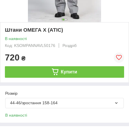
Штани ОМЕГА Х (АТІС)
В наявності
Код: KSOMPANNAVL50176
Роздріб
720
₴
Купити
Розмір
44-46/зростання 158-164
В наявності