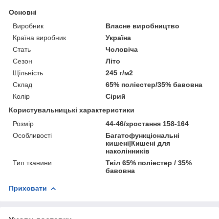
Основні
Виробник
Власне виробництво
Країна виробник
Україна
Стать
Чоловіча
Сезон
Літо
Щільність
245 г/м2
Склад
65% поліестер/35% бавовна
Колір
Сірий
Користувальницькі характеристики
Розмір
44-46/зростання 158-164
Особливості
Багатофункціональні
кишені|Кишені для
наколінників
Тип тканини
Твіл 65% поліестер / 35%
бавовна
Приховати