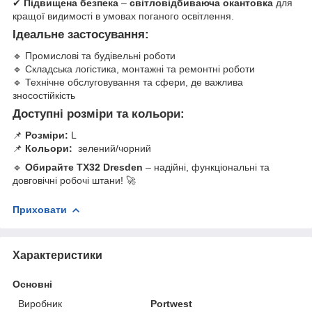
✔
Підвищена безпека
–
світловідбиваюча окантовка
для
кращої видимості в умовах поганого освітлення.
Ідеальне застосування:
🔹 Промислові та будівельні роботи
🔹 Складська логістика, монтажні та ремонтні роботи
🔹 Технічне обслуговування та сфери, де важлива
зносостійкість
Доступні розміри та кольори:
📌
Розміри:
L
📌
Кольори:
зелений/чорний
🔹
Обирайте TX32 Dresden
– надійні, функціональні та
довговічні робочі штани! 🚀
Приховати
Характеристики
Основні
Виробник
Portwest