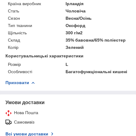
Країна виробник
Ірландія
Стать
Чоловіча
Сезон
Весна/Осінь
Тип тканини
Оксфорд
Щільність
300 г/м2
Склад
35% бавовна/65% поліестер
Колір
Зелений
Користувальницькі характеристики
Розмір
L
Особливості
Багатофункціональні кишені
Приховати
Умови доставки
Нова Пошта
Самовивіз
Всі умови доставки