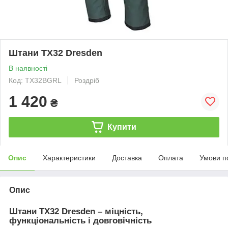
Штани TX32 Dresden
В наявності
Код: TX32BGRL
Роздріб
1 420
₴
Купити
Опис
Характеристики
Доставка
Оплата
Умови п
Опис
Штани TX32 Dresden – міцність,
функціональність і довговічність