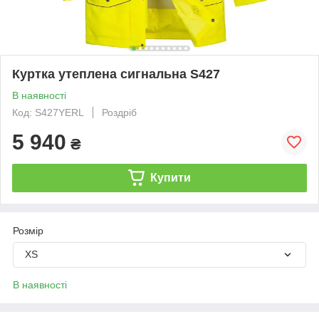
Куртка утеплена сигнальна S427
В наявності
Код: S427YERL
Роздріб
5 940
₴
Купити
Розмір
XS
В наявності