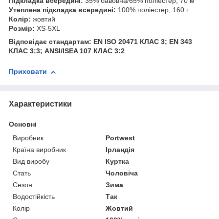
Підкладка всередині:
35% бавовна/65% поліестер, 70 м
Утеплена підкладка всередині:
100% поліестер, 160 г
Колір:
жовтий
Розмір:
XS-5XL
Відповідає стандартам: EN ISO 20471 КЛАС 3; EN 343
КЛАС 3:3; ANSI/ISEA 107 КЛАС 3:2
Приховати
Характеристики
Основні
Виробник
Portwest
Країна виробник
Ірландія
Вид виробу
Куртка
Стать
Чоловіча
Сезон
Зима
Водостійкість
Так
Колір
Жовтий