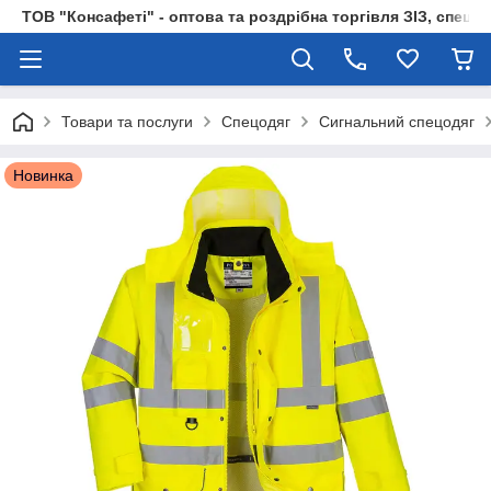
ТОВ "Консафеті" - оптова та роздрібна торгівля ЗІЗ, спецод
Товари та послуги
Спецодяг
Сигнальний спецодяг
Новинка