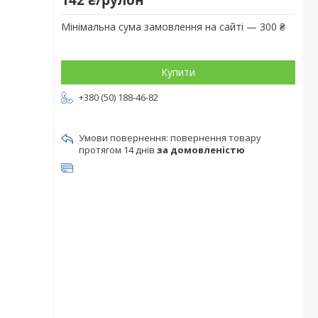
142 ₴/рулон
Мінімальна сума замовлення на сайті — 300 ₴
Купити
+380 (50) 188-46-82
повернення товару
протягом 14 днів
за домовленістю