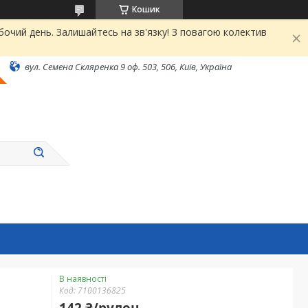
Кошик
чий день. Залишайтесь на зв'язку! З повагою колектив
вул. Семена Скляренка 9 оф. 503, 506, Київ, Україна
В наявності
Код:
7100136825