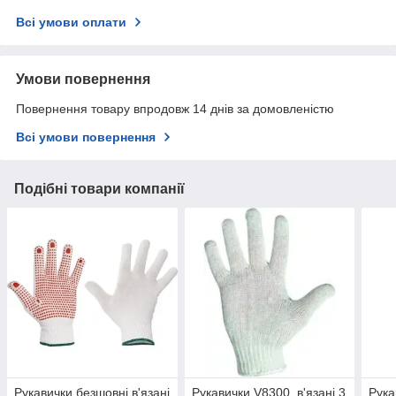
Всі умови оплати
Умови повернення
Повернення товару впродовж 14 днів за домовленістю
Всі умови повернення
Подібні товари компанії
Рукавички безшовні в'язані
Рукавички V8300, в'язані 3
Рука