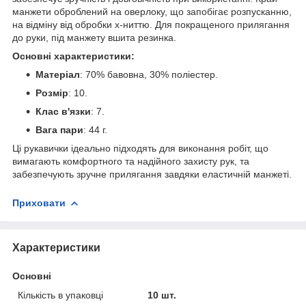
манжети оброблений на оверлоку, що запобігає розпусканню,
на відміну від обробки х-ниттю. Для покращеного прилягання
до руки, під манжету вшита резинка.
Основні характеристики:
Матеріал
: 70% бавовна, 30% поліестер.
Розмір
: 10.
Клас в'язки
: 7.
Вага пари
: 44 г.
Ці рукавички ідеально підходять для виконання робіт, що
вимагають комфортного та надійного захисту рук, та
забезпечують зручне прилягання завдяки еластичній манжеті.
Приховати
Характеристики
Основні
Кількість в упаковці
10 шт.