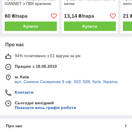
GANNET з ПВХ крапкою
нитки
нито
60
13,14
21
₴/пара
₴/пара
₴
Купити
Купити
Про нас
94% позитивних з 51 відгука за рік
Працює з 18.06.2010
м. Київ
вул. Семена Скляренка 9 оф. 503, 506, Київ, Україна
Контакти
Сьогодні вихідний
Показати весь графік роботи
Про нас