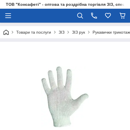
ТОВ "Консафеті" - оптова та роздрібна торгівля ЗІЗ, спецод
Товари та послуги
ЗІЗ
ЗІЗ рук
Рукавички трикотаж