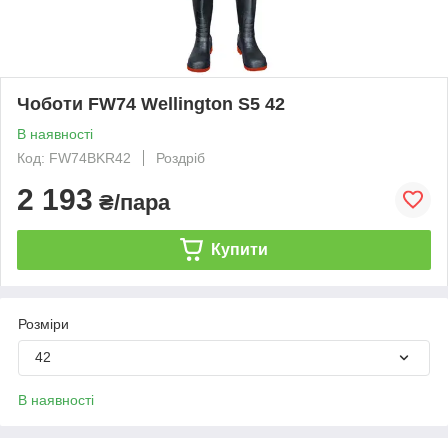
Чоботи FW74 Wellington S5 42
В наявності
Код: FW74BKR42
Роздріб
2 193
₴/пара
Купити
Розміри
42
В наявності