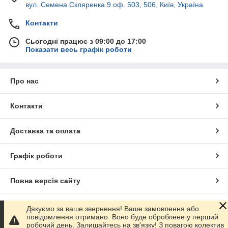
вул. Семена Скляренка 9 оф. 503, 506, Київ, Україна
Контакти
Сьогодні працює з 09:00 до 17:00
Показати весь графік роботи
Про нас
Контакти
Доставка та оплата
Графік роботи
Повна версія сайту
Сайт створено на маркетплейсі
Prom.ua
Дякуємо за ваше звернення! Ваше замовлення або
повідомлення отримано. Воно буде оброблене у перший
робочий день. Залишайтесь на зв'язку! З повагою колектив