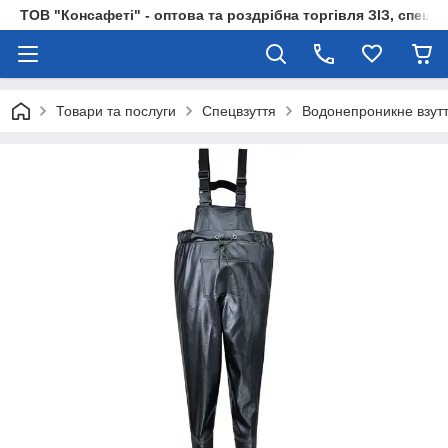
ТОВ "Консафеті" - оптова та роздрібна торгівля ЗІЗ, спецод
Товари та послуги
Спецвзуття
Водонепроникне взут