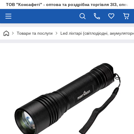
ТОВ "Консафеті" - оптова та роздрібна торгівля ЗІЗ, спецод
Товари та послуги
Led ліхтарі (світлодіодні, акумуляторн