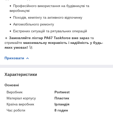
Професійного використання на будівництві та
виробництві
Походів, кемпінгу та активного відпочинку
Автомобільного ремонту
Екстрених ситуацій та рятувальних операцій
🔹
Замовляйте ліхтар PA67 Taskforce вже зараз
та
отримайте
максимальну яскравість і надійність у будь-
яких умовах!
🚀
Приховати
Характеристики
Основні
Виробник
Portwest
Матеріал корпусу
Пластик
Країна виробник
Ірландія
Час роботи
8 годин