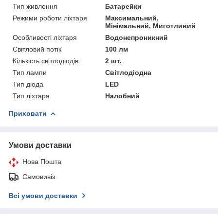
Тип живлення
Батарейки
Режими роботи ліхтаря
Максимальний,
Мінімальний, Миготливий
Особливості ліхтаря
Водонепроникний
Світловий потік
100 лм
Кількість світлодіодів
2 шт.
Тип лампи
Світлодіодна
Тип діода
LED
Тип ліхтаря
Налобний
Приховати
Умови доставки
Нова Пошта
Самовивіз
Всі умови доставки