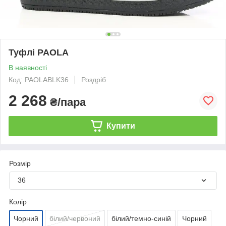
Туфлі PAOLA
В наявності
Код: PAOLABLK36
Роздріб
2 268
₴/пара
Купити
Розмір
36
Колір
Чорний
білий/червоний
білий/темно-синій
Чорний