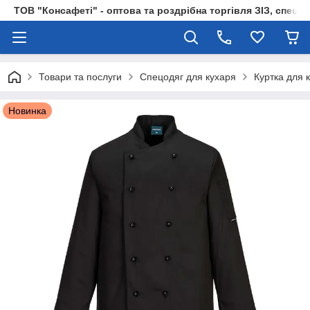
ТОВ "Консафеті" - оптова та роздрібна торгівля ЗІЗ, спецод
Товари та послуги
Спецодяг для кухаря
Куртка для 
Новинка