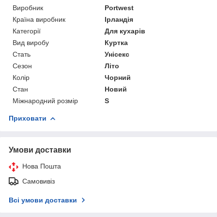
Виробник
Portwest
Країна виробник
Ірландія
Категорії
Для кухарів
Вид виробу
Куртка
Стать
Унісекс
Сезон
Літо
Колір
Чорний
Стан
Новий
Міжнародний розмір
S
Приховати
Умови доставки
Нова Пошта
Самовивіз
Всі умови доставки