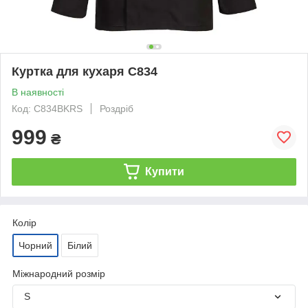
Куртка для кухаря C834
В наявності
Код: C834BKRS
Роздріб
999
₴
Купити
Колір
Чорний
Білий
Міжнародний розмір
S