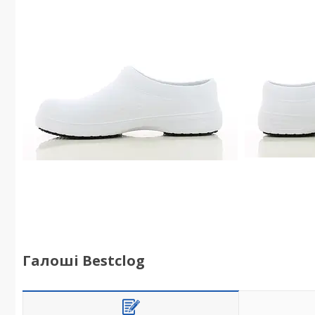
Галоші Bestclog