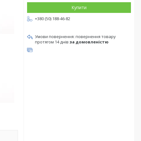
Купити
+380 (50) 188-46-82
повернення товару
протягом 14 днів
за домовленістю