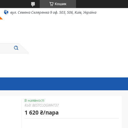
Кошик
вул. Семена Скляренка 9 оф. 503, 506, Київ, Україна
В наявності
Код:
BESTCLOGWHT37
1 620 ₴/пара