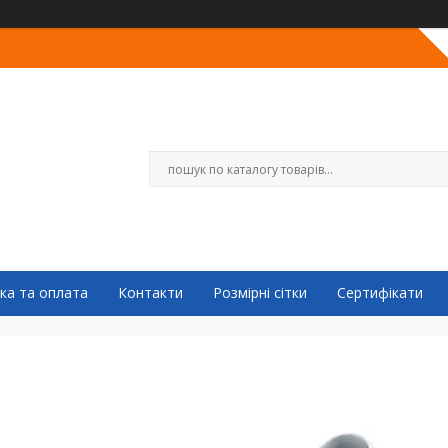
ка та оплата
Контакти
Розмірні сітки
Сертифікати