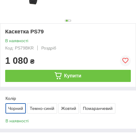
Каскетка PS79
В наявності
Код: PS79BKR
Роздріб
1 080
₴
Купити
Колір
Чорний
Темно-синій
Жовтий
Помаранчевий
В наявності