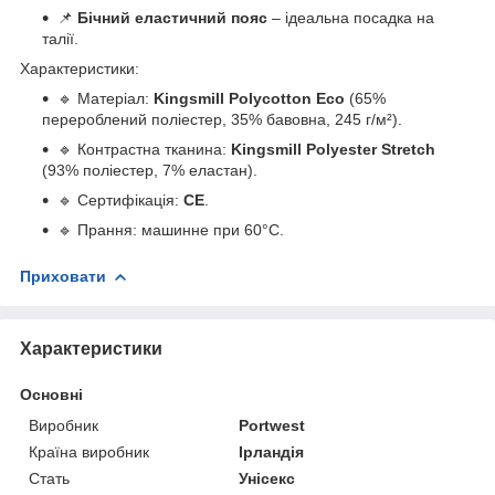
📌
Бічний еластичний пояс
– ідеальна посадка на
талії.
Характеристики:
🔹 Матеріал:
Kingsmill Polycotton Eco
(65%
перероблений поліестер, 35% бавовна, 245 г/м²).
🔹 Контрастна тканина:
Kingsmill Polyester Stretch
(93% поліестер, 7% еластан).
🔹 Сертифікація:
CE
.
🔹 Прання: машинне при 60°C.
Приховати
Характеристики
Основні
Виробник
Portwest
Країна виробник
Ірландія
Стать
Унісекс