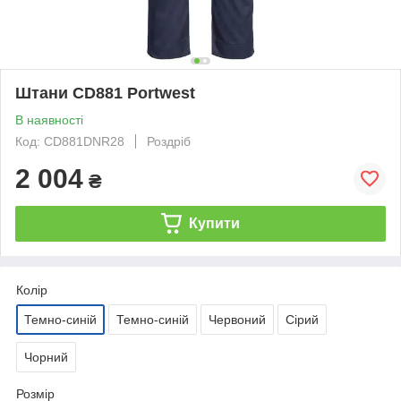
Штани CD881 Portwest
В наявності
Код: CD881DNR28
Роздріб
2 004
₴
Купити
Колір
Темно-синій
Темно-синій
Червоний
Сірий
Чорний
Розмір