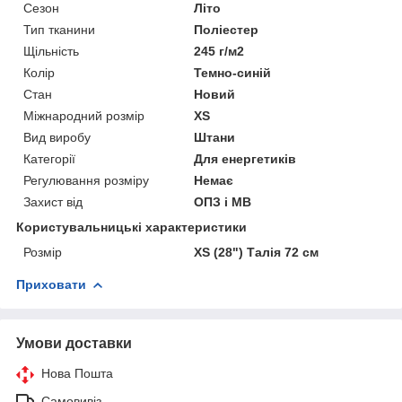
Сезон
Літо
Тип тканини
Поліестер
Щільність
245 г/м2
Колір
Темно-синій
Стан
Новий
Міжнародний розмір
XS
Вид виробу
Штани
Категорії
Для енергетиків
Регулювання розміру
Немає
Захист від
ОПЗ і МВ
Користувальницькі характеристики
Розмір
XS (28") Талія 72 см
Приховати
Умови доставки
Нова Пошта
Самовивіз