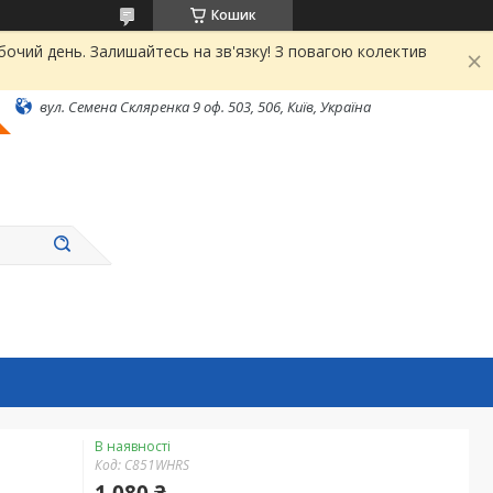
Кошик
чий день. Залишайтесь на зв'язку! З повагою колектив
вул. Семена Скляренка 9 оф. 503, 506, Київ, Україна
В наявності
Код:
C851WHRS