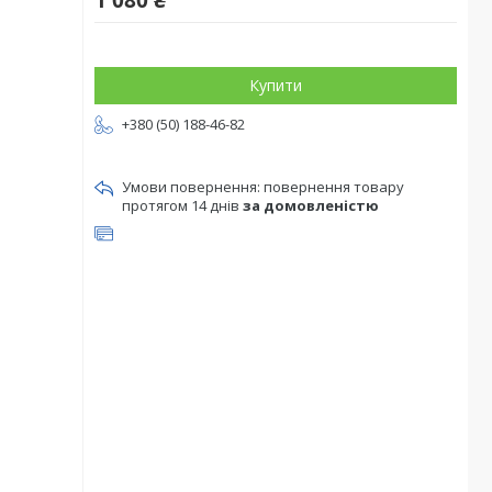
1 080 ₴
Купити
+380 (50) 188-46-82
повернення товару
протягом 14 днів
за домовленістю