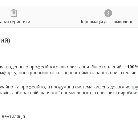
арактеристики
Інформація для замовлення
ий)
ля щоденного професійного використання. Виготовлений із
100
мфорту, повітропроникність і зносостійкість навіть при інтенсивн
охайно та професійно, а продумана система кишень дозволяє зр
ладів, лабораторій, харчової промисловості, сервісних і виробни
 вентиляція