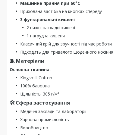
Машинне прання при 60°C
Прихована застібка на кнопках спереду
3 функціональні кишені
:
2 нижні накладні кишені
1 нагрудна кишеня
Класичний крій для зручності під час роботи
Підходить для тривалого щоденного носіння
🧵 Матеріали
Основна тканина:
Kingsmill Cotton
100% бавовна
Щільність: 305 г/м²
🛠 Сфера застосування
Медичні заклади та лабораторії
Харчова промисловість
Виробництво