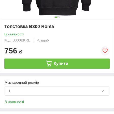
Толстовка B300 Roma
В наявності
Код: B300BKRL
Роздріб
756
₴
Купити
Міжнародний розмір
L
В наявності