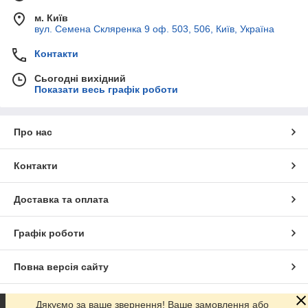
м. Київ
вул. Семена Скляренка 9 оф. 503, 506, Київ, Україна
Контакти
Сьогодні вихідний
Показати весь графік роботи
Про нас
Контакти
Доставка та оплата
Графік роботи
Повна версія сайту
Сайт створено на маркетплейсі
Prom.ua
Дякуємо за ваше звернення! Ваше замовлення або