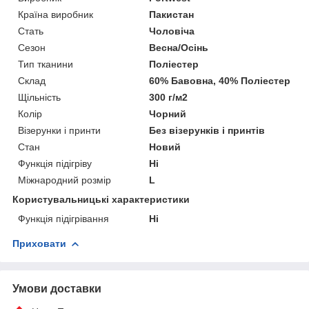
Країна виробник
Пакистан
Стать
Чоловіча
Сезон
Весна/Осінь
Тип тканини
Поліестер
Склад
60% Бавовна, 40% Поліестер
Щільність
300 г/м2
Колір
Чорний
Візерунки і принти
Без візерунків і принтів
Стан
Новий
Функція підігріву
Ні
Міжнародний розмір
L
Користувальницькі характеристики
Функція підігрівання
Ні
Приховати
Умови доставки