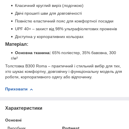
Класичний круглий виріз (лодочкою)
Двічі прошиті шви для довговічності
Повністю еластичний пояс для комфортної посадки
UPF 40+ – захист від 98% ультрафіолетових променів
Доступна у корпоративних кольорах
Матеріал:
Основна тканина:
65% поліестер, 35% бавовна, 300
г/м²
Толстовка B300 Roma – практичний і стильний вибір для тих,
хто шукає комфортну, довговічну і функціональну модель для
роботи, корпоративного одягу або відпочинку.
Приховати
Характеристики
Основні
Виробник
Portwest