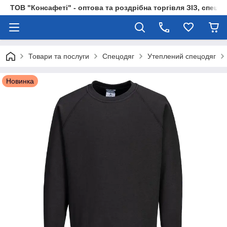
ТОВ "Консафеті" - оптова та роздрібна торгівля ЗІЗ, спецод
Товари та послуги
Спецодяг
Утеплений спецодяг
Новинка