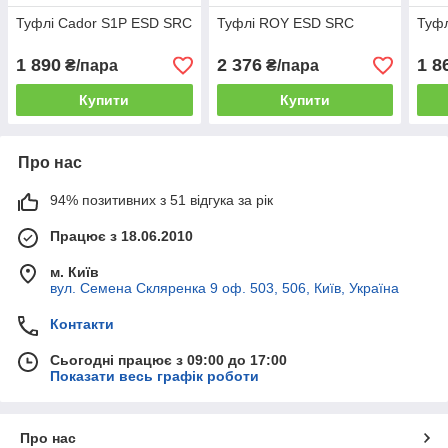
Туфлі Cador S1P ESD SRC
Туфлі ROY ESD SRC
Туф
1 890
2 376
1 8
₴/пара
₴/пара
Купити
Купити
Про нас
94% позитивних з 51 відгука за рік
Працює з 18.06.2010
м. Київ
вул. Семена Скляренка 9 оф. 503, 506, Київ, Україна
Контакти
Сьогодні працює з 09:00 до 17:00
Показати весь графік роботи
Про нас