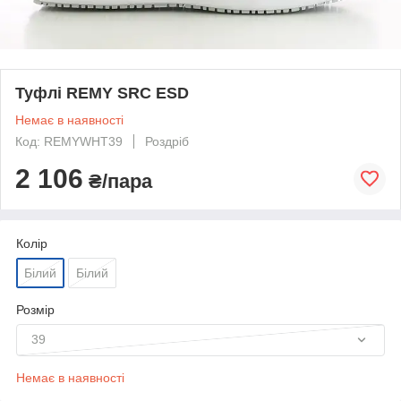
Туфлі REMY SRC ESD
Немає в наявності
Код: REMYWHT39
Роздріб
2 106
₴/пара
Колір
Білий
Білий
Розмір
39
Немає в наявності