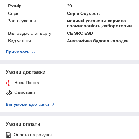
Розмір
39
Серія:
Серія Oxysport
Застосування:
медичні установи;харчова
промисловість;лаборотории
Відповідає стандарту:
CE SRC ESD
Вид устілки
Анатомічна будова колодки
Приховати
Умови доставки
Нова Пошта
Самовивіз
Всі умови доставки
Умови оплати
Оплата на рахунок