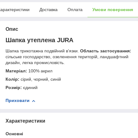
арактеристики
Доставка
Оплата
Умови повернення
Опис
Шапка утеплена JURA
Шапка трикотажна подвійний в'язки.
Область застосування:
сільське господарство, озеленення територій, ландшафтний
дизайн, легка промисловість.
Матеріал:
100% акрил
Колір:
сірий, чорний, синій
Розмір:
єдиний
Приховати
Характеристики
Основні