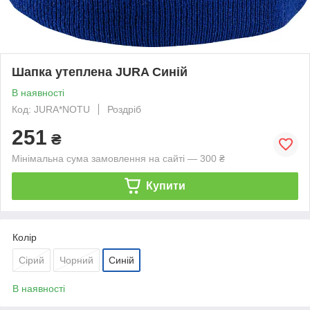
Шапка утеплена JURA Синій
В наявності
Код: JURA*NOTU
Роздріб
251
₴
Мінімальна сума замовлення на сайті — 300 ₴
Купити
Колір
Сірий
Чорний
Синій
В наявності