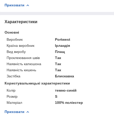
Приховати
Характеристики
Основні
Виробник
Portwest
Країна виробник
Ірландія
Вид виробу
Плащ
Проклеювання швів
Так
Наявність капюшона
Так
Наявність кишень
Так
Застібка
Блискавка
Користувальницькі характеристики
Колір
темно-синій
Розмір
S
Матеріал
100% поліестер
Приховати