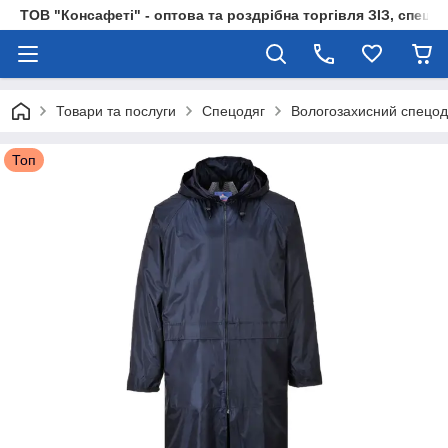
ТОВ "Консафеті" - оптова та роздрібна торгівля ЗІЗ, спецод
Товари та послуги
Спецодяг
Вологозахисний спецод
Топ