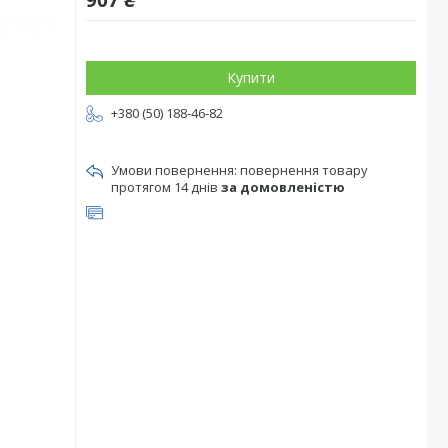
907 ₴
Купити
+380 (50) 188-46-82
повернення товару
протягом 14 днів
за домовленістю