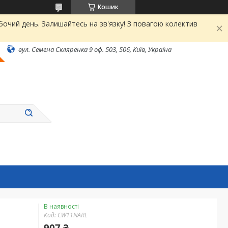
Кошик
чий день. Залишайтесь на зв'язку! З повагою колектив
вул. Семена Скляренка 9 оф. 503, 506, Київ, Україна
В наявності
Код:
CW11NARL