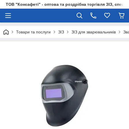
ТОВ "Консафеті" - оптова та роздрібна торгівля ЗІЗ, спецод
Товари та послуги
ЗІЗ
ЗІЗ для зварювальників
Зв