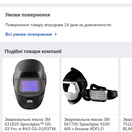
Умови повернення
Повернення товару впродовж 14 днів за домовленістю
Всі умови повернення
Подібні товари компанії
Зварювальна маска 3М
Зварювальна маска 3М
Зва
631820 Speedglas™ G5-
567700 Speedglas 9100
7511
03 Pro зі ФАЗ G5-01/03TW,
AIR з блоком ADFLO
BLAC