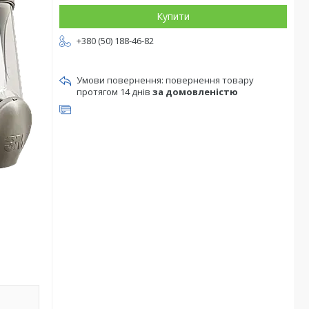
Купити
+380 (50) 188-46-82
повернення товару
протягом 14 днів
за домовленістю