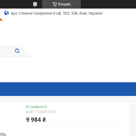
Кошик
вул. Семена Скляренка 9 оф. 503, 506, Київ, Україна
В наявності
Код:
7100015974
9 984 ₴