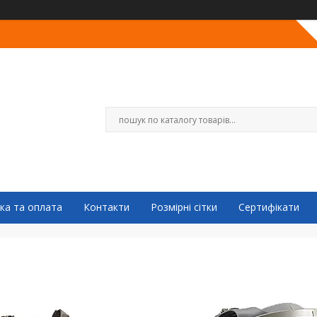
ка та оплата
Контакти
Розмірні сітки
Сертифікати