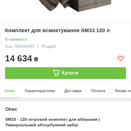
Комплект для всмоктування SM33 120 л
В наявності
Код: SM33GRR
Роздріб
14 634
₴
Купити
Опис
Характеристики
Доставка
Оплата
Умови п
Опис
SM33 - 120-літровий комплект для вбирання |
Універсальний абсорбуючий набір