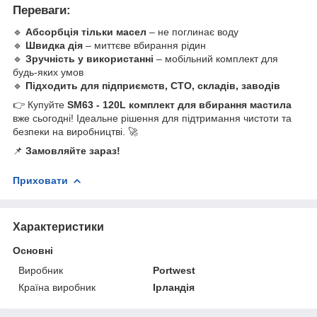
Переваги:
🔹
Абсорбція тільки масел
– не поглинає воду
🔹
Швидка дія
– миттєве вбирання рідин
🔹
Зручність у використанні
– мобільний комплект для
будь-яких умов
🔹
Підходить для підприємств, СТО, складів, заводів
👉 Купуйте
SM63 - 120L комплект для вбирання мастила
вже сьогодні! Ідеальне рішення для підтримання чистоти та
безпеки на виробництві. 🚀
📌
Замовляйте зараз!
Приховати
Характеристики
Основні
Виробник
Portwest
Країна виробник
Ірландія