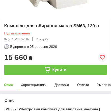
Комплект для вбирання масла SM63, 120 л
Під замовлення
Код: SM63WHR
Роздріб
Відправка з
05 вересня 2026
15 660
₴
Купити
Опис
Характеристики
Доставка
Оплата
Умови п
Опис
SM63 - 120-літровий комплект для вбирання мастила |