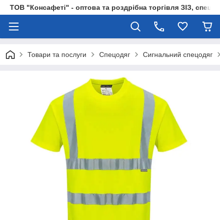
ТОВ "Консафеті" - оптова та роздрібна торгівля ЗІЗ, спецод
Товари та послуги
Спецодяг
Сигнальний спецодяг