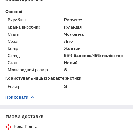
Основні
Виробник
Portwest
Країна виробник
Ірландія
Стать
Чоловіча
Сезон
Літо
Колір
Жовтий
Склад
55% бавовна/45% поліестер
Стан
Новий
Міжнародний розмір
S
Користувальницькі характеристики
Розмір
S
Приховати
Умови доставки
Нова Пошта