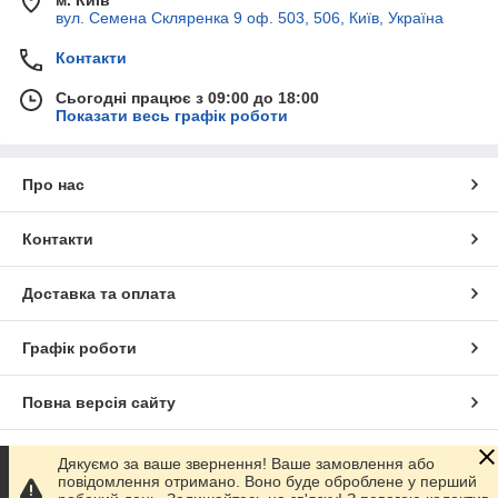
м. Київ
вул. Семена Скляренка 9 оф. 503, 506, Київ, Україна
Контакти
Сьогодні працює з 09:00 до 18:00
Показати весь графік роботи
Про нас
Контакти
Доставка та оплата
Графік роботи
Повна версія сайту
Сайт створено на маркетплейсі
Prom.ua
Дякуємо за ваше звернення! Ваше замовлення або
повідомлення отримано. Воно буде оброблене у перший