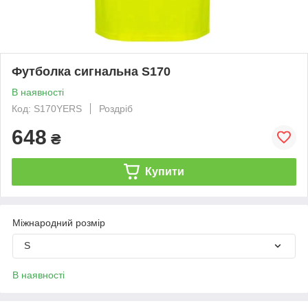
Футболка сигнальна S170
В наявності
Код: S170YERS
Роздріб
648
₴
Купити
Міжнародний розмір
S
В наявності