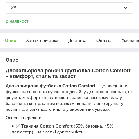
XS
В наявності
Опис
Характеристики
Доставка
Оплата
Умови п
Опис
Двокольорова робоча футболка Cotton Comfort
– комфорт, стиль та захист
Двокольорова футболка Cotton Comfort
– це поєднання
функціональності та сучасного дизайну для професіоналів, які
цінують комфорт і практичність. Завдяки високому вмісту
бавовни та контрастним вставкам, вона не лише зручна у
носінні, а й виглядає стильно у виробничих умовах.
Основні переваги:
✅
Тканина Cotton Comfort
(55% бавовна, 45%
поліестер) – м’якість і довговічність.