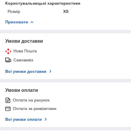
Користувальницькі характеристики
Розмір
XS
Приховати
Умови доставки
Нова Пошта
Самовивіз
Всі умови доставки
Умови оплати
Оплата на рахунок
Оплата за реквізитами
Всі умови оплати