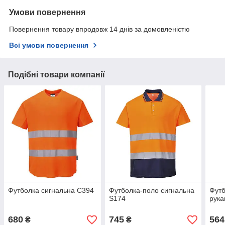
Умови повернення
Повернення товару впродовж 14 днів за домовленістю
Всі умови повернення
Подібні товари компанії
Футболка сигнальна C394
Футболка-поло сигнальна
Футб
S174
рука
680
745
564
₴
₴