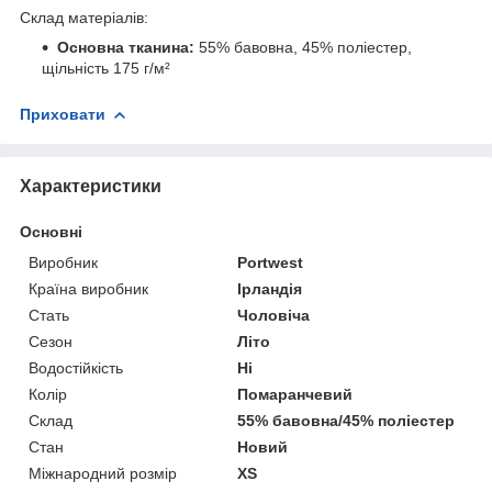
Склад матеріалів:
Основна тканина:
55% бавовна, 45% поліестер,
щільність 175 г/м²
Приховати
Характеристики
Основні
Виробник
Portwest
Країна виробник
Ірландія
Стать
Чоловіча
Сезон
Літо
Водостійкість
Ні
Колір
Помаранчевий
Склад
55% бавовна/45% поліестер
Стан
Новий
Міжнародний розмір
XS