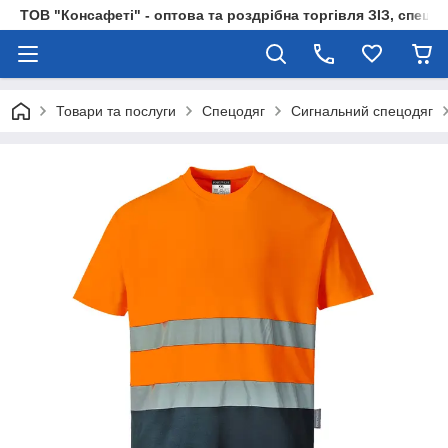
ТОВ "Консафеті" - оптова та роздрібна торгівля ЗІЗ, спецод
Товари та послуги
Спецодяг
Сигнальний спецодяг