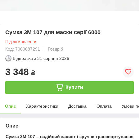
Сумка 3M 107 для маски серії 6000
Під замовлення
Код: 7000087291
Роздріб
Відправка з
31 серпня 2026
3 348
₴
Купити
Опис
Характеристики
Доставка
Оплата
Умови п
Опис
Сумка 3M 107 – надійний захист і зручне транспортування