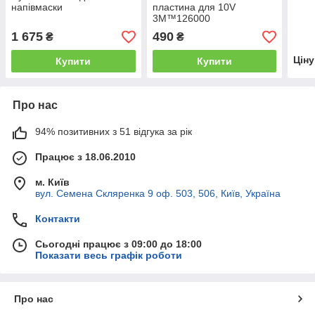
напівмаски
пластина для 10V
3M™126000
1 675
490
₴
₴
Цін
Купити
Купити
Про нас
94% позитивних з 51 відгука за рік
Працює з 18.06.2010
м. Київ
вул. Семена Скляренка 9 оф. 503, 506, Київ, Україна
Контакти
Сьогодні працює з 09:00 до 18:00
Показати весь графік роботи
Про нас