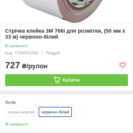
Стрічка клейка 3М 766i для розмітки, (50 мм х
33 м) червоно-білий
В наявності
Код: 7100015266
Роздріб
727
₴/рулон
Купити
Колір
чорно-жовтий
червоно-білий
В наявності