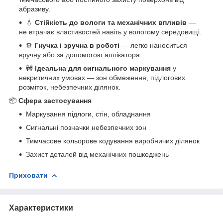
абразиву.
💧
Стійкість до вологи та механічних впливів
—
не втрачає властивостей навіть у вологому середовищі.
⚙️
Гнучка і зручна в роботі
— легко наноситься
вручну або за допомогою аплікатора.
🚧
Ідеальна для сигнального маркування
у
некритичних умовах — зон обмеження, підлогових
розміток, небезпечних ділянок.
📦
Сфера застосування
Маркування підлоги, стін, обладнання
Сигнальні позначки небезпечних зон
Тимчасове кольорове кодування виробничих ділянок
Захист деталей від механічних пошкоджень
Приховати
Характеристики