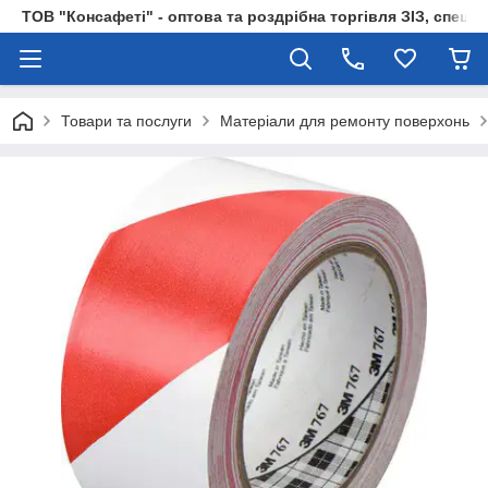
ТОВ "Консафеті" - оптова та роздрібна торгівля ЗІЗ, спецод
Товари та послуги
Матеріали для ремонту поверхонь