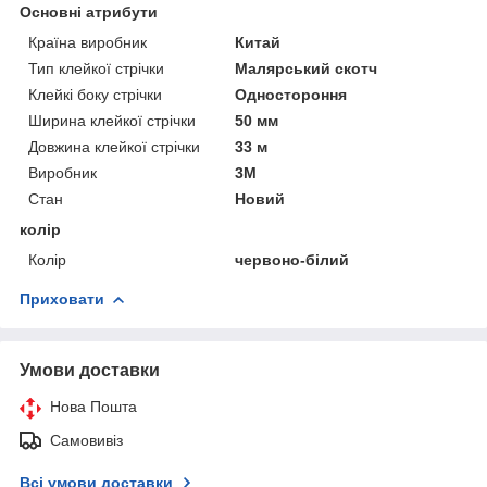
Основні атрибути
Країна виробник
Китай
Тип клейкої стрічки
Малярський скотч
Клейкі боку стрічки
Одностороння
Ширина клейкої стрічки
50 мм
Довжина клейкої стрічки
33 м
Виробник
3М
Стан
Новий
колір
Колір
червоно-білий
Приховати
Умови доставки
Нова Пошта
Самовивіз
Всі умови доставки