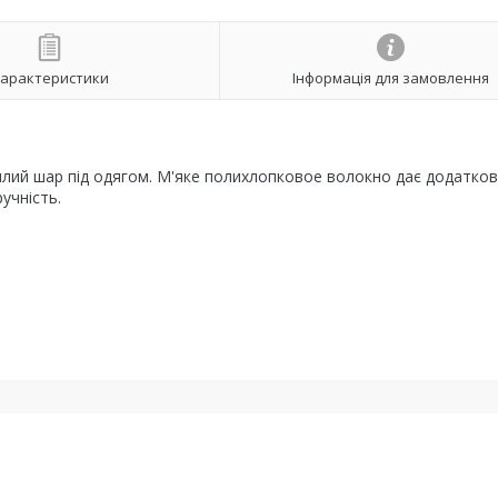
арактеристики
Інформація для замовлення
лий шар під одягом. М'яке полихлопковое волокно дає додатко
учність.