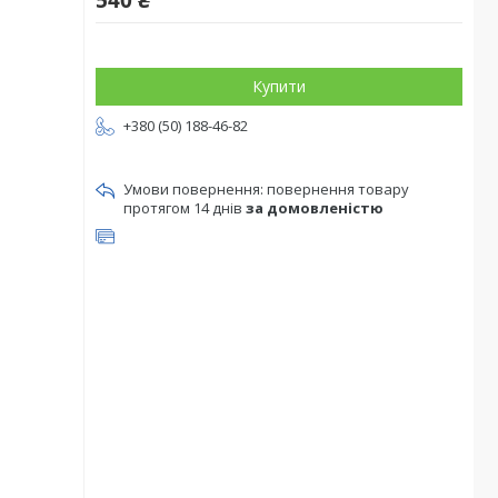
540 ₴
Купити
+380 (50) 188-46-82
повернення товару
протягом 14 днів
за домовленістю