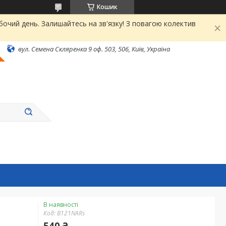
Кошик
чий день. Залишайтесь на зв'язку! З повагою колектив
вул. Семена Скляренка 9 оф. 503, 506, Київ, Україна
В наявності
Код:
B121NARs